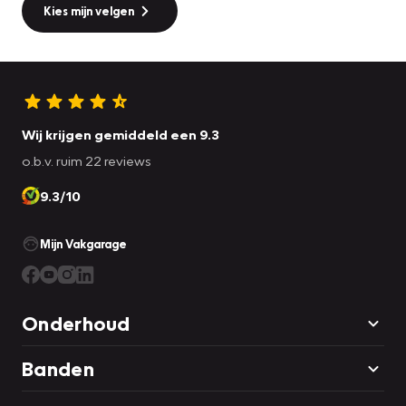
Kies mijn velgen
Wij krijgen gemiddeld een 9.3
o.b.v. ruim 22 reviews
9.3/10
Mijn Vakgarage
Onderhoud
Banden