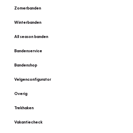
Zomerbanden
Winterbanden
All season banden
Bandenservice
Bandenshop
Velgenconfigurator
Overig
Trekhaken
Vakantiecheck