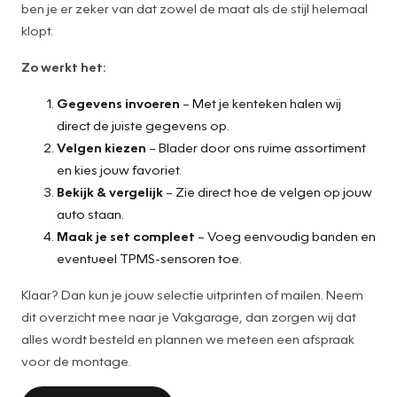
ben je er zeker van dat zowel de maat als de stijl helemaal
klopt.
Zo werkt het:
Gegevens invoeren
– Met je kenteken halen wij
direct de juiste gegevens op.
Velgen kiezen
– Blader door ons ruime assortiment
en kies jouw favoriet.
Bekijk & vergelijk
– Zie direct hoe de velgen op jouw
auto staan.
Maak je set compleet
– Voeg eenvoudig banden en
eventueel TPMS-sensoren toe.
Klaar? Dan kun je jouw selectie uitprinten of mailen. Neem
dit overzicht mee naar je Vakgarage, dan zorgen wij dat
alles wordt besteld en plannen we meteen een afspraak
voor de montage.