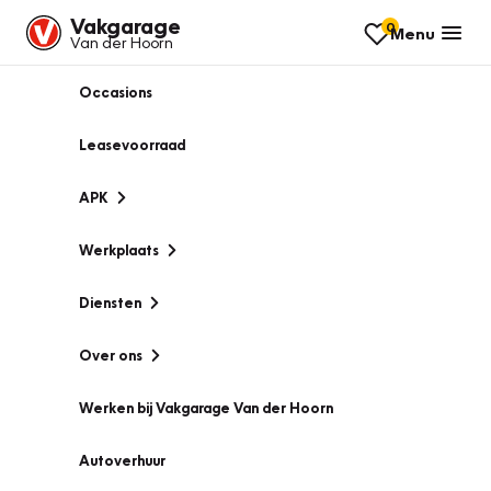
Vakgarage
0
Menu
Van der Hoorn
Occasions
Leasevoorraad
APK
Werkplaats
Diensten
Over ons
Werken bij Vakgarage Van der Hoorn
Autoverhuur