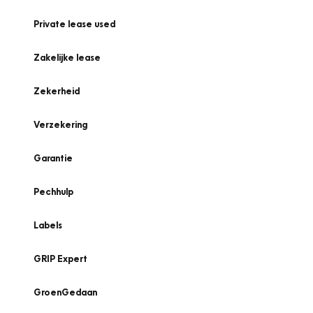
Private lease used
Zakelijke lease
Zekerheid
Verzekering
Garantie
Pechhulp
Labels
GRIP Expert
GroenGedaan