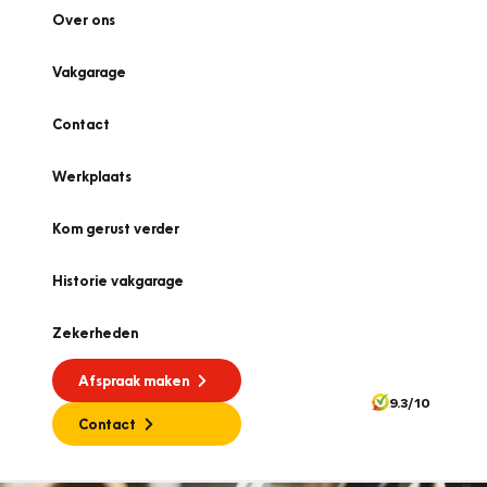
Over ons
Vakgarage
Contact
Werkplaats
Kom gerust verder
Historie vakgarage
Zekerheden
Afspraak maken
9.3/10
Contact