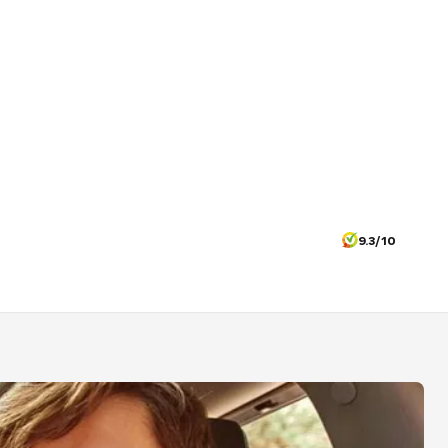
9.3/10