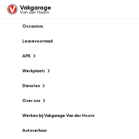
Vakgarage
Van der Hoorn
Occasions
Leasevoorraad
APK
Werkplaats
Diensten
Over ons
Werken bij Vakgarage Van der Hoorn
Autoverhuur