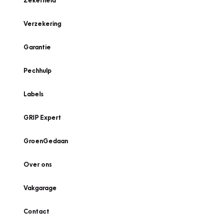
Zekerheid
Verzekering
Garantie
Pechhulp
Labels
GRIP Expert
GroenGedaan
Over ons
Vakgarage
Contact