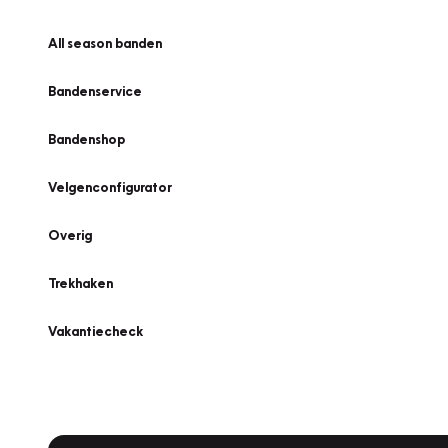
All season banden
Bandenservice
Bandenshop
Velgenconfigurator
Overig
Trekhaken
Vakantiecheck