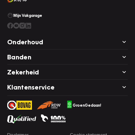
Mijn Vakgarage
Onderhoud
Banden
Zekerheid
Klantenservice
GroenGedaan!
Disclaimer
Cookie statement