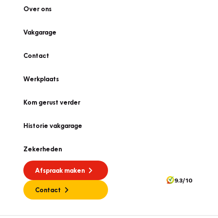
Over ons
Vakgarage
Contact
Werkplaats
Kom gerust verder
Historie vakgarage
Zekerheden
Afspraak maken
9.3/10
Contact