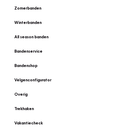
Zomerbanden
Winterbanden
All season banden
Bandenservice
Bandenshop
Velgenconfigurator
Overig
Trekhaken
Vakantiecheck