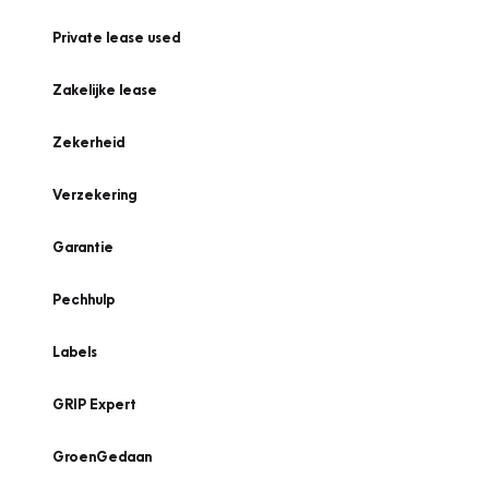
Private lease used
Zakelijke lease
Zekerheid
Verzekering
Garantie
Pechhulp
Labels
GRIP Expert
GroenGedaan