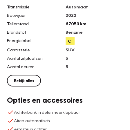
Transmissie
Automaat
Bouwjaar
2022
Tellerstand
67053 km
Brandstof
Benzine
Energielabel
C
Carrosserie
SUV
Aantal zitplaatsen
5
Aantal deuren
5
Bekijk alles
Opties en accessoires
Achterbank in delen neerklapbaar
Airco automatisch
Armsteun achter