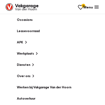
Vakgarage
0
Menu
Van der Hoorn
Occasions
Leasevoorraad
APK
Werkplaats
Diensten
Over ons
Werken bij Vakgarage Van der Hoorn
Autoverhuur