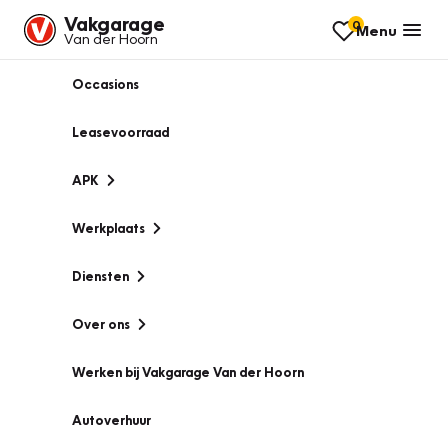
Vakgarage
0
Menu
Van der Hoorn
Occasions
Leasevoorraad
APK
Werkplaats
Diensten
Over ons
Werken bij Vakgarage Van der Hoorn
Autoverhuur