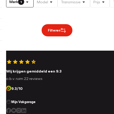
Merk
Model
Transmissie
Prijs
1
Filteren
Wij krijgen gemiddeld een 9.3
o.b.v. ruim 22 reviews
9.3/10
Mijn Vakgarage