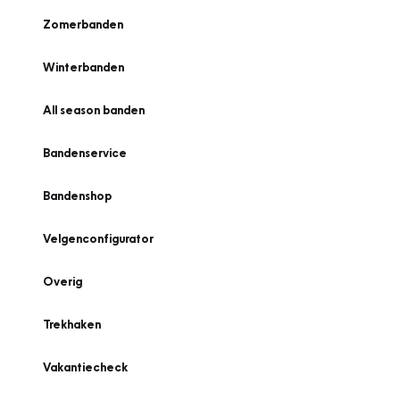
Zomerbanden
Winterbanden
All season banden
Bandenservice
Bandenshop
Velgenconfigurator
Overig
Trekhaken
Vakantiecheck