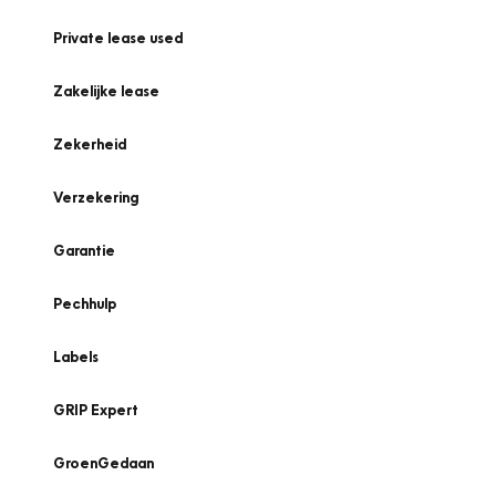
Private lease used
Zakelijke lease
Zekerheid
Verzekering
Garantie
Pechhulp
Labels
GRIP Expert
GroenGedaan