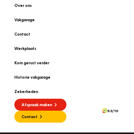
Over ons
Vakgarage
Contact
Werkplaats
Kom gerust verder
Historie vakgarage
Zekerheden
Afspraak maken
9.3/10
Contact