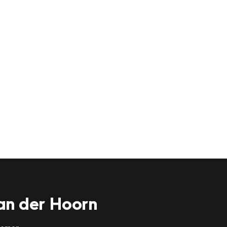
an der Hoorn
 nemen.