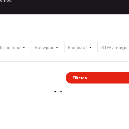
Tellerstand
Bouwjaar
Brandstof
BTW / marge
Filteren