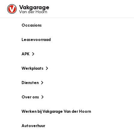
Vakgarage
Van der Hoorn
Occasions
Leasevoorraad
APK
Werkplaats
Diensten
Over ons
Werken bij Vakgarage Van der Hoorn
Autoverhuur