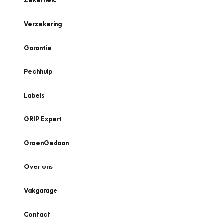
Zekerheid
Verzekering
Garantie
Pechhulp
Labels
GRIP Expert
GroenGedaan
Over ons
Vakgarage
Contact