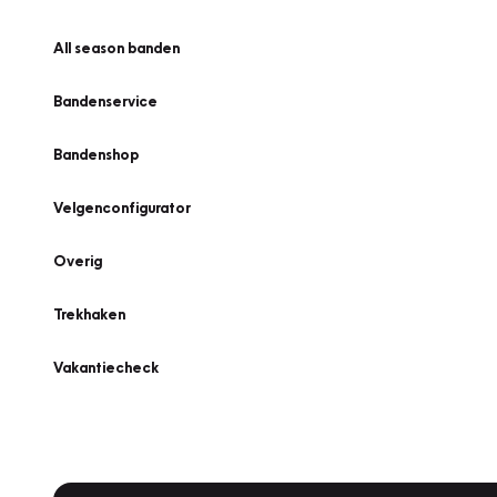
All season banden
Bandenservice
Bandenshop
Velgenconfigurator
Overig
Trekhaken
Vakantiecheck