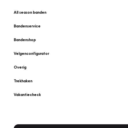
All season banden
Bandenservice
Bandenshop
Velgenconfigurator
Overig
Trekhaken
Vakantiecheck