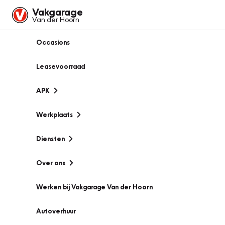
Vakgarage
Van der Hoorn
Occasions
Leasevoorraad
APK
Werkplaats
Diensten
Over ons
Werken bij Vakgarage Van der Hoorn
Autoverhuur