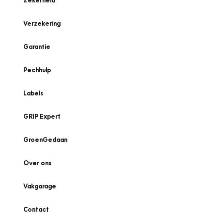
Zekerheid
Verzekering
Garantie
Pechhulp
Labels
GRIP Expert
GroenGedaan
Over ons
Vakgarage
Contact