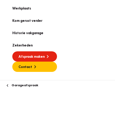
Werkplaats
Kom gerust verder
Historie vakgarage
Zekerheden
Afspraak maken
Contact
Garageafspraak