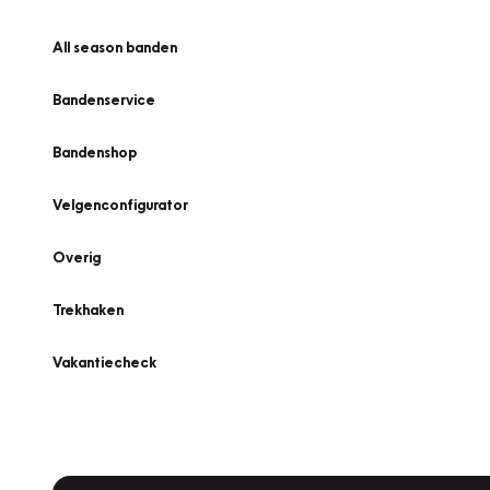
All season banden
Bandenservice
Bandenshop
Velgenconfigurator
Overig
Trekhaken
Vakantiecheck