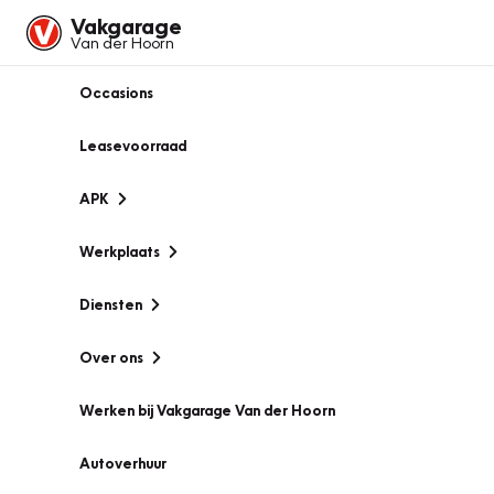
Vakgarage
Van der Hoorn
Occasions
Leasevoorraad
APK
Werkplaats
Diensten
Over ons
Werken bij Vakgarage Van der Hoorn
Autoverhuur