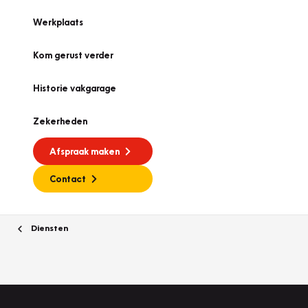
Werkplaats
Kom gerust verder
Historie vakgarage
Zekerheden
Afspraak maken
Contact
Diensten