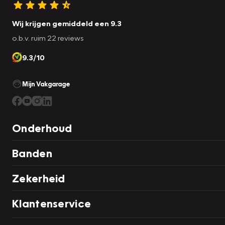
Wij krijgen gemiddeld een 9.3
o.b.v. ruim 22 reviews
9.3/10
Mijn Vakgarage
Onderhoud
Banden
Zekerheid
Klantenservice