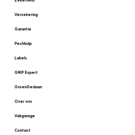
Zekerheid
Verzekering
Garantie
Pechhulp
Labels
GRIP Expert
GroenGedaan
Over ons
Vakgarage
Contact